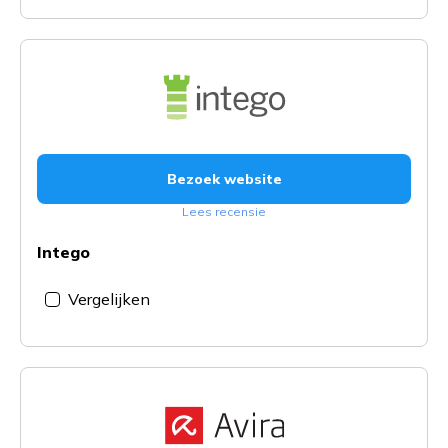
Bezoek website
Lees recensie
Intego
Vergelijken