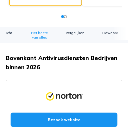
erzicht
Het beste
Vergelijken
Lidwoord
van alles
Bovenkant Antivirusdiensten Bedrijven
binnen 2026
Bezoek website