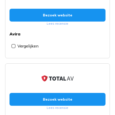
Bezoek website
Lees recensie
Avira
Vergelijken
Bezoek website
Lees recensie