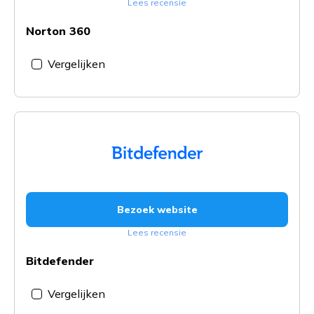
Lees recensie
Norton 360
Vergelijken
Bezoek website
Lees recensie
Bitdefender
Vergelijken